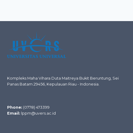
Kompleks Maha Vihara Duta Maitreya Bukit Beruntung, Sei
Panas Batam 29456, Kepulauan Riau - Indonesia.
Phone:
(0778) 473399
Email:
lppm@uvers.ac.id