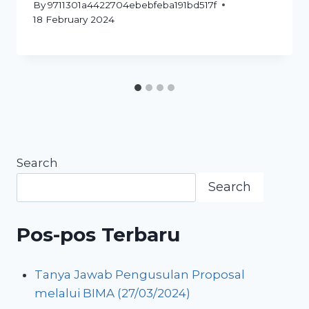
By
9711301a4422704ebebfeba191bd517f
18 February 2024
Search
Search
Pos-pos Terbaru
Tanya Jawab Pengusulan Proposal
melalui BIMA (27/03/2024)