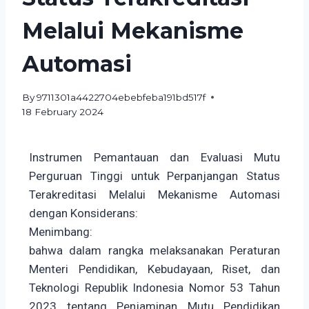
Melalui Mekanisme
Automasi
By
9711301a4422704ebebfeba191bd517f
18 February 2024
Instrumen Pemantauan dan Evaluasi Mutu
Perguruan Tinggi untuk Perpanjangan Status
Terakreditasi Melalui Mekanisme Automasi
dengan Konsiderans:
Menimbang:
bahwa dalam rangka melaksanakan Peraturan
Menteri Pendidikan, Kebudayaan, Riset, dan
Teknologi Republik Indonesia Nomor 53 Tahun
2023 tentang Penjaminan Mutu Pendidikan