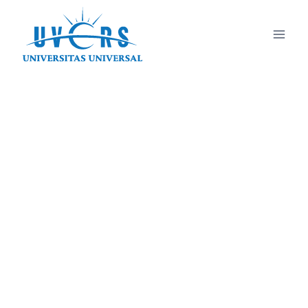
Visi Misi dan
Tujuan LPPM